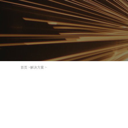
首页 >
解决方案 >